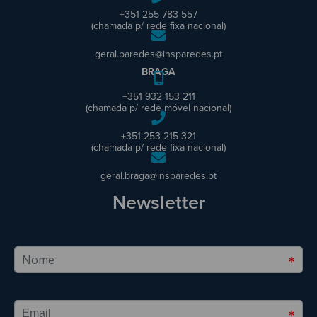
+351 255 783 557
(chamada p/ rede fixa nacional)
geral.paredes@insparedes.pt
BRAGA
+351 932 153 211
(chamada p/ rede móvel nacional)
+351 253 215 321
(chamada p/ rede fixa nacional)
geral.braga@insparedes.pt
Newsletter