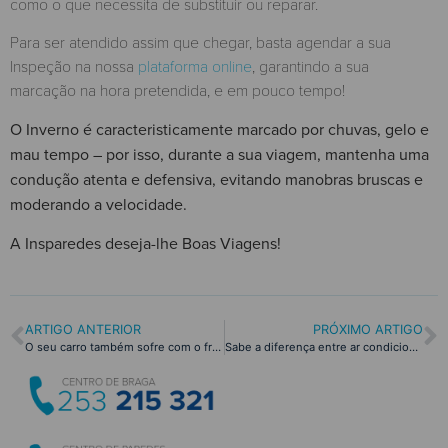
como o que necessita de substituir ou reparar.
Para ser atendido assim que chegar, basta agendar a sua
Inspeção na nossa
plataforma online
, garantindo a sua
marcação na hora pretendida, e em pouco tempo!
O Inverno é caracteristicamente marcado por chuvas, gelo e
mau tempo – por isso, durante a sua viagem, mantenha uma
condução atenta e defensiva, evitando manobras bruscas e
moderando a velocidade.
A Insparedes deseja-lhe Boas Viagens!
ARTIGO ANTERIOR
PRÓXIMO ARTIGO
O seu carro também sofre com o frio – proteja-o!
Sabe a diferença entre ar condicionado e climatizador?