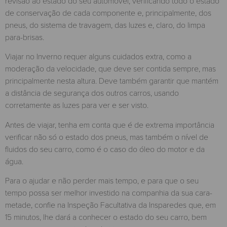
revisão ao estado do seu automóvel, verificando todo o estado
de conservação de cada componente e, principalmente, dos
pneus, do sistema de travagem, das luzes e, claro, do limpa
para-brisas.
Viajar no Inverno requer alguns cuidados extra, como a
moderação da velocidade, que deve ser contida sempre, mas
principalmente nesta altura. Deve também garantir que mantém
a distância de segurança dos outros carros, usando
corretamente as luzes para ver e ser visto.
Antes de viajar, tenha em conta que é de extrema importância
verificar não só o estado dos pneus, mas também o nível de
fluidos do seu carro, como é o caso do óleo do motor e da
água.
Para o ajudar e não perder mais tempo, e para que o seu
tempo possa ser melhor investido na companhia da sua cara-
metade, confie na Inspeção Facultativa da Insparedes que, em
15 minutos, lhe dará a conhecer o estado do seu carro, bem