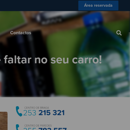
Área reservada
 Consumidor
Blog
Contactos
Contactos
faltar no seu carro!