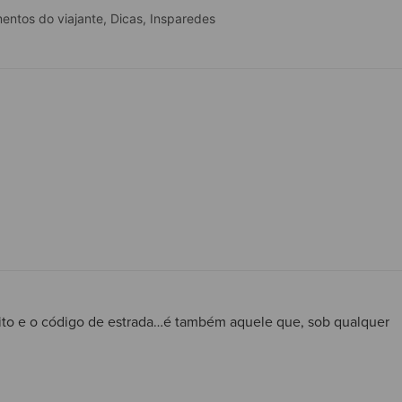
ntos do viajante
,
Dicas
,
Insparedes
ito e o código de estrada…é também aquele que, sob qualquer