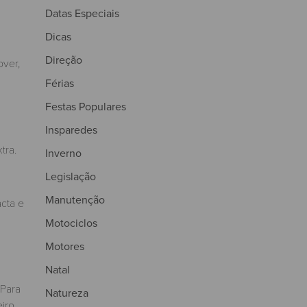
Datas Especiais
Dicas
Direção
over,
Férias
Festas Populares
Insparedes
tra.
Inverno
Legislação
Manutenção
acta e
Motociclos
Motores
Natal
 Para
Natureza
eiro