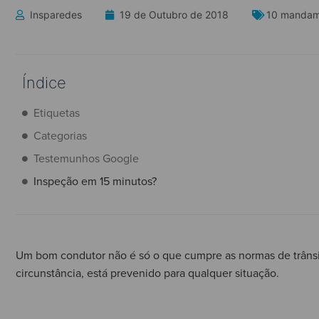
Insparedes
19 de Outubro de 2018
10 mandame
Índice
Etiquetas
Categorias
Testemunhos Google
Inspeção em 15 minutos?
Um bom condutor não é só o que cumpre as normas de trâns
circunstância, está prevenido para qualquer situação.