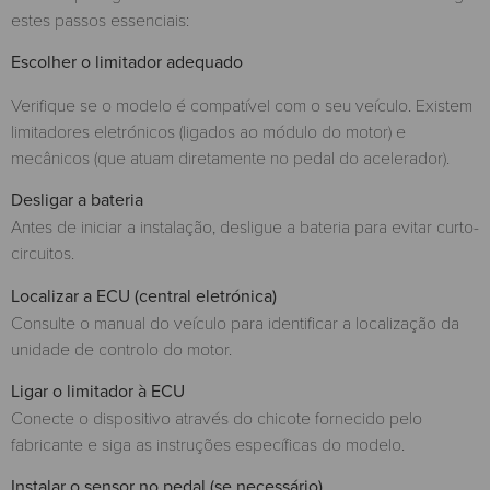
estes passos essenciais:
Escolher o limitador adequado
Verifique se o modelo é compatível com o seu veículo. Existem
limitadores eletrónicos (ligados ao módulo do motor) e
mecânicos (que atuam diretamente no pedal do acelerador).
Desligar a bateria
Antes de iniciar a instalação, desligue a bateria para evitar curto-
circuitos.
Localizar a ECU (central eletrónica)
Consulte o manual do veículo para identificar a localização da
unidade de controlo do motor.
Ligar o limitador à ECU
Conecte o dispositivo através do chicote fornecido pelo
fabricante e siga as instruções específicas do modelo.
Instalar o sensor no pedal (se necessário)