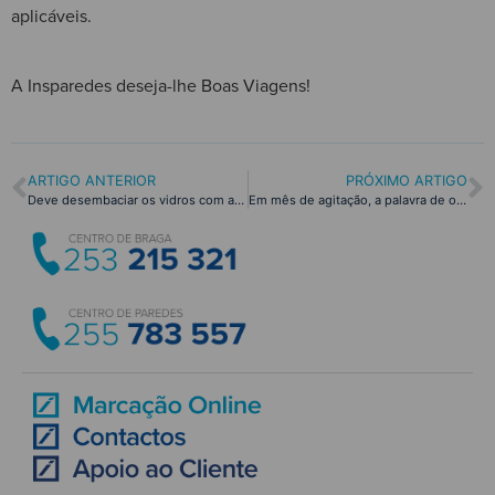
aplicáveis.
A Insparedes deseja-lhe Boas Viagens!
ARTIGO ANTERIOR
PRÓXIMO ARTIGO
Deve desembaciar os vidros com ar frio ou ar quente? Descubra com a Insparedes!
Em mês de agitação, a palavra de ordem é precaução!