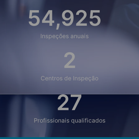
55,000
Inspeções anuais
2
Centros de Inspeção
28
Profissionais qualificados