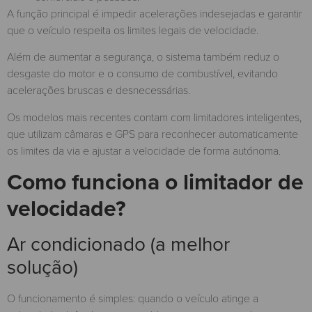
A função principal é impedir acelerações indesejadas e garantir
que o veículo respeita os limites legais de velocidade.
Além de aumentar a segurança, o sistema também reduz o
desgaste do motor e o consumo de combustível, evitando
acelerações bruscas e desnecessárias.
Os modelos mais recentes contam com limitadores inteligentes,
que utilizam câmaras e GPS para reconhecer automaticamente
os limites da via e ajustar a velocidade de forma autónoma.
Como funciona o limitador de
velocidade?
Ar condicionado (a melhor
solução)
O funcionamento é simples: quando o veículo atinge a