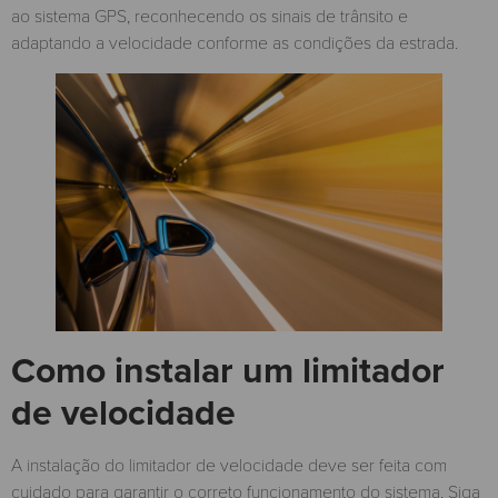
ao sistema GPS, reconhecendo os sinais de trânsito e
adaptando a velocidade conforme as condições da estrada.
Como instalar um limitador
de velocidade
A instalação do limitador de velocidade deve ser feita com
cuidado para garantir o correto funcionamento do sistema. Siga