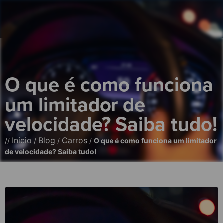
O que é como funciona
um limitador de
velocidade? Saiba tudo!
Início
Blog
Carros
//
/
/
/
O que é como funciona um limitador
de velocidade? Saiba tudo!