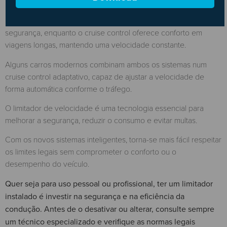
O limitador de velocidade atua como um bloqueio de
segurança, enquanto o cruise control oferece conforto em
viagens longas, mantendo uma velocidade constante.
Alguns carros modernos combinam ambos os sistemas num
cruise control adaptativo, capaz de ajustar a velocidade de
forma automática conforme o tráfego.
O limitador de velocidade é uma tecnologia essencial para
melhorar a segurança, reduzir o consumo e evitar multas.
Com os novos sistemas inteligentes, torna-se mais fácil respeitar
os limites legais sem comprometer o conforto ou o
desempenho do veículo.
Quer seja para uso pessoal ou profissional, ter um limitador
instalado é investir na segurança e na eficiência da
condução. Antes de o desativar ou alterar, consulte sempre
um técnico especializado e verifique as normas legais