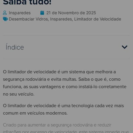
Saiba tudo!
Insparedes
21 de Novembro de 2025
Desembaciar Vidros
,
Insparedes
,
Limitador de Velocidade
Índice
O limitador de velocidade é um sistema que melhora a
segurança rodoviária e evita multas. Saiba o que é, como
funciona, as suas vantagens e como instalá-lo corretamente
no seu veículo.
O limitador de velocidade é uma tecnologia cada vez mais
comum em veículos modernos.
Criado para aumentar a segurança rodoviária e reduzir
infrações por excesso de velocidade, este sistema impede que