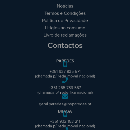
Notícias
Termos e Condições
Política de Privacidade
Litigios ao consumo
Livro de reclamações
Contactos
PAREDES
+351 937 835 571
(chamada p/ rede móvel nacional)
+351 255 783 557
(chamada p/ rede fixa nacional)
geral.paredes@insparedes.pt
BRAGA
+351 932 153 211
(chamada p/ rede móvel nacional)