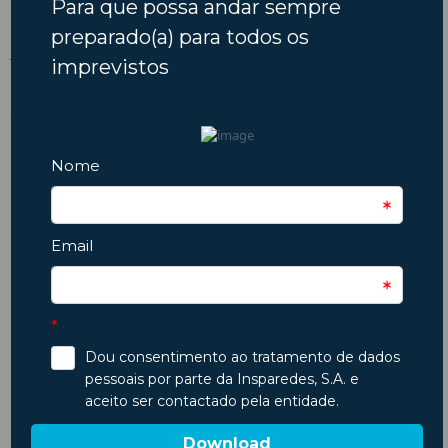
Os veículos fabricados após julho de 2022 na União Europeia
já devem incluir o sistema ISA de origem.
Os modelos anteriores não são obrigados a tê-lo, mas podem
ser equipados com kits compatíveis.
Nos veículos pesados e comerciais, a presença do limitador é
obrigatória há vários anos, por questões de segurança e
regulação de transporte.