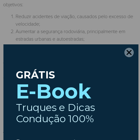
objetivos:
Reduzir acidentes de viação, causados pelo excesso de
velocidade;
Aumentar a segurança rodoviária, principalmente em
estradas urbanas e autoestradas;
Diminuir o consumo de combustível e emissões de CO₂,
promovendo uma condução mais eficiente.
Além disso, desde 6 de julho de 2022, a União Europeia tornou
obrigatório o uso de limitadores (ISA –
Intelligent Speed
Assistance
) em todos os novos veículos das categorias M e N.
Este sistema inteligente lê sinais de trânsito e dados GPS para
ajustar automaticamente a velocidade e alertar o condutor.
Todos os carros são obrigados
a ter um limitador de
velocidade?