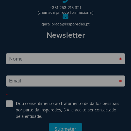
+351 253 215 321
(chamada p/ rede fixa nacional)
geral.braga@insparedes.pt
Newsletter