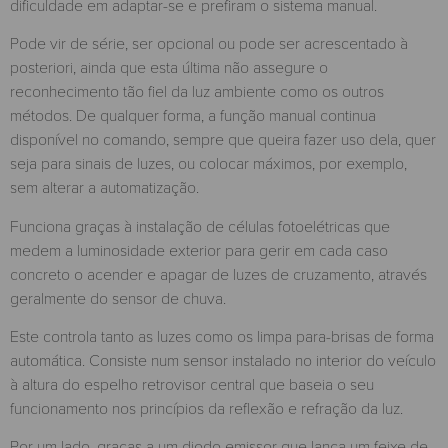
dificuldade em adaptar-se e prefiram o sistema manual.
Pode vir de série, ser opcional ou pode ser acrescentado à
posteriori, ainda que esta última não assegure o
reconhecimento tão fiel da luz ambiente como os outros
métodos. De qualquer forma, a função manual continua
disponível no comando, sempre que queira fazer uso dela, quer
seja para sinais de luzes, ou colocar máximos, por exemplo,
sem alterar a automatização.
Funciona graças à instalação de células fotoelétricas que
medem a luminosidade exterior para gerir em cada caso
concreto o acender e apagar de luzes de cruzamento, através
geralmente do sensor de chuva.
Este controla tanto as luzes como os limpa para-brisas de forma
automática. Consiste num sensor instalado no interior do veículo
à altura do espelho retrovisor central que baseia o seu
funcionamento nos princípios da reflexão e refração da luz.
Por um lado, graças a um diodo emissor que lança um feixe de