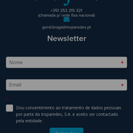
+351 253 215 321
(chamada p/ rede fixa nacional)
geral.braga@insparedes.pt
Newsletter