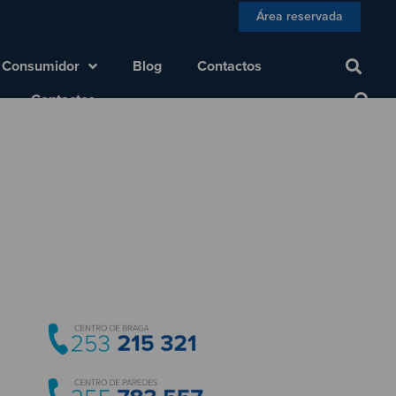
Área reservada
 Consumidor
Blog
Contactos
Contactos
s enquanto conduz!