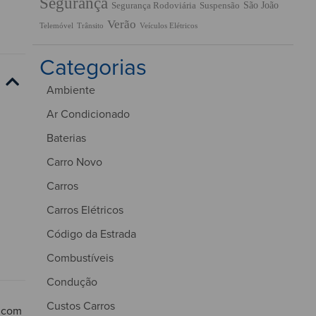
Segurança
São João
Segurança Rodoviária
Suspensão
Verão
Trânsito
Veículos Elétricos
Telemóvel
Categorias
Ambiente
Ar Condicionado
Baterias
Carro Novo
Carros
Carros Elétricos
Código da Estrada
Combustíveis
Condução
Custos Carros
r com