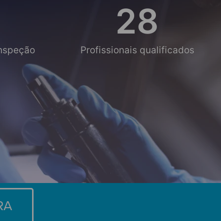
28
Inspeção
Profissionais qualificados
RA