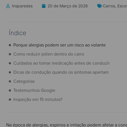
Insparedes
20 de Março de 2026
Carros
,
Esco
Índice
Porque alergias podem ser um risco ao volante
Como reduzir pólen dentro do carro
Cuidados ao tomar medicação antes de conduzir
Dicas de condução quando os sintomas apertam
Categorias
Testemunhos Google
Inspeção em 15 minutos?
Na época de alergias, espirros e irritação podem afetar a con