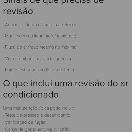
revisão
· Ar pouco frio ou demora a arrefecer
· Mau cheiro ao ligar (mofo/humidade)
· Fluxo de ar fraco mesmo no máximo
· Vidros embaciam com frequência
· Ruídos estranhos ao ligar o sistema
O que inclui uma revisão do ar
condicionado
Uma manutenção típica pode incluir:
· Teste de pressão e desempenho
· Verificação de fugas
· Carga de gás (quando justificado)