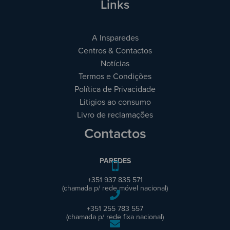
Links
A Insparedes
Centros & Contactos
Notícias
Termos e Condições
Política de Privacidade
Litigios ao consumo
Livro de reclamações
Contactos
PAREDES
+351 937 835 571
(chamada p/ rede móvel nacional)
+351 255 783 557
(chamada p/ rede fixa nacional)