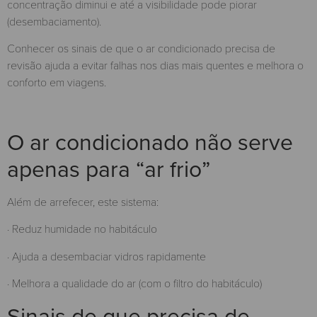
concentração diminui e até a visibilidade pode piorar
(desembaciamento).
Conhecer os sinais de que o ar condicionado precisa de
revisão ajuda a evitar falhas nos dias mais quentes e melhora o
conforto em viagens.
O ar condicionado não serve
apenas para “ar frio”
Além de arrefecer, este sistema:
· Reduz humidade no habitáculo
· Ajuda a desembaciar vidros rapidamente
· Melhora a qualidade do ar (com o filtro do habitáculo)
Sinais de que precisa de