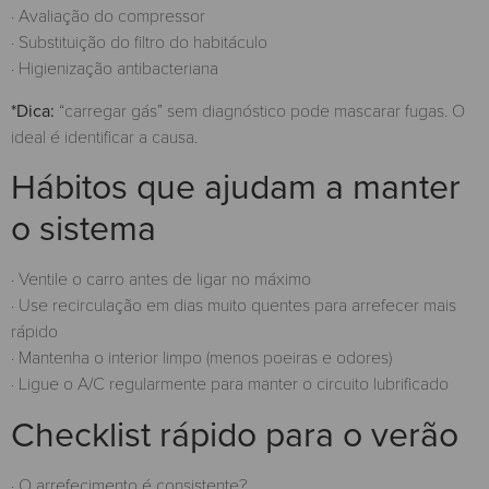
· Avaliação do compressor
· Substituição do filtro do habitáculo
· Higienização antibacteriana
*Dica:
“carregar gás” sem diagnóstico pode mascarar fugas. O
ideal é identificar a causa.
Hábitos que ajudam a manter
o sistema
· Ventile o carro antes de ligar no máximo
· Use recirculação em dias muito quentes para arrefecer mais
rápido
· Mantenha o interior limpo (menos poeiras e odores)
· Ligue o A/C regularmente para manter o circuito lubrificado
Checklist rápido para o verão
· O arrefecimento é consistente?