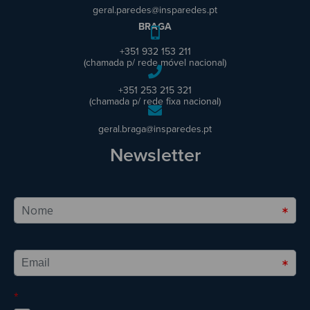
geral.paredes@insparedes.pt
BRAGA
+351 932 153 211
(chamada p/ rede móvel nacional)
+351 253 215 321
(chamada p/ rede fixa nacional)
geral.braga@insparedes.pt
Newsletter