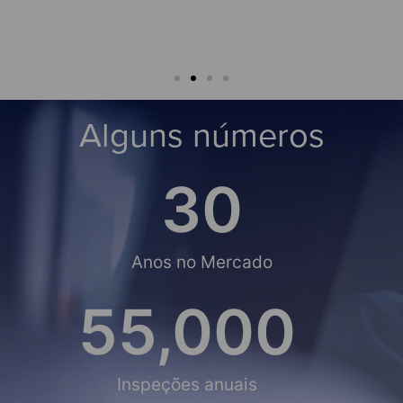
rigo Leão
Alguns números
30
Anos no Mercado
55,000
Inspeções anuais