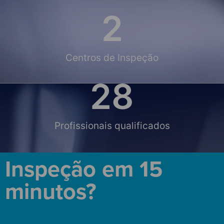
2
Centros de Inspeção
28
Profissionais qualificados
Inspeção em 15
minutos?