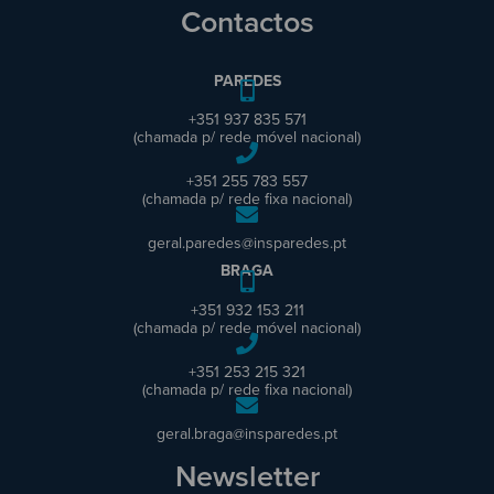
Contactos
PAREDES
+351 937 835 571
(chamada p/ rede móvel nacional)
+351 255 783 557
(chamada p/ rede fixa nacional)
geral.paredes@insparedes.pt
BRAGA
+351 932 153 211
(chamada p/ rede móvel nacional)
+351 253 215 321
(chamada p/ rede fixa nacional)
geral.braga@insparedes.pt
Newsletter