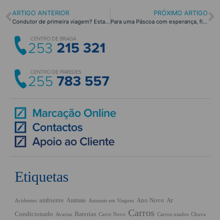
ARTIGO ANTERIOR
PRÓXIMO ARTIGO
Condutor de primeira viagem? Estas dicas são para ti!
Para uma Páscoa com esperança, fique em casa em segurança!
Etiquetas
ambiente
Ano Novo
Ar
Animais
Acidentes
Animais em Viagem
Carros
Condicionado
Baterias
Chuva
Avarias
Carro Novo
Carros usados