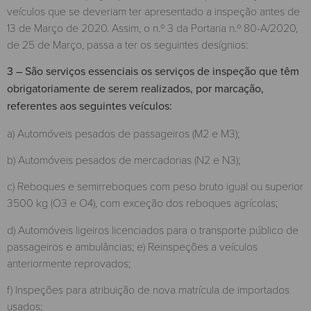
veículos que se deveriam ter apresentado a inspeção antes de
13 de Março de 2020. Assim, o n.º 3 da Portaria n.º 80-A/2020,
de 25 de Março, passa a ter os seguintes desígnios:
3 – São serviços essenciais os serviços de inspeção que têm
obrigatoriamente de serem realizados, por marcação,
referentes aos seguintes veículos:
a) Automóveis pesados de passageiros (M2 e M3);
b) Automóveis pesados de mercadorias (N2 e N3);
c) Reboques e semirreboques com peso bruto igual ou superior
3500 kg (O3 e O4), com exceção dos reboques agrícolas;
d) Automóveis ligeiros licenciados para o transporte público de
passageiros e ambulâncias; e) Reinspeções a veículos
anteriormente reprovados;
f) Inspeções para atribuição de nova matrícula de importados
usados;