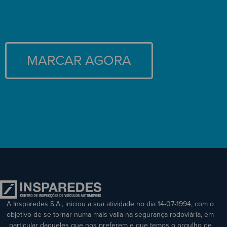
MARCAR AGORA
A Insparedes S.A., iniciou a sua atividade no dia 14-07-1994, com o
objetivo de se tornar numa mais valia na segurança rodoviária, em
particular daqueles que nos preferem e que temos o orgulho de