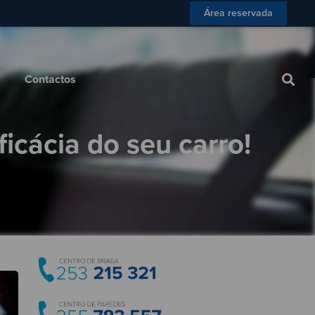
Área reservada
 Consumidor
Blog
Contactos
Contactos
icácia do seu carro!