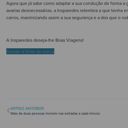
Agora que já sabe como adaptar a sua condução de forma a gar
avarias desnecessárias, a Insparedes relembra a que tenha e
carros, maximizando assim a sua segurança e a dos que o ro
A Insparedes deseja-lhe Boas Viagens!
Aceder à fonte da notícia
ARTIGO ANTERIOR
Mais de duas pessoas morrem nas estradas a cada minuto