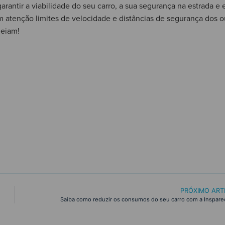
antir a viabilidade do seu carro, a sua segurança na estrada e e
m atenção limites de velocidade e distâncias de segurança dos o
deiam!
PRÓXIMO ART
Saiba como reduzir os consumos do seu carro com a Inspare