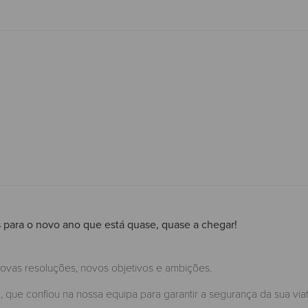
s para o novo ano que está quase, quase a chegar!
vas resoluções, novos objetivos e ambições.
 que confiou na nossa equipa para garantir a segurança da sua viat