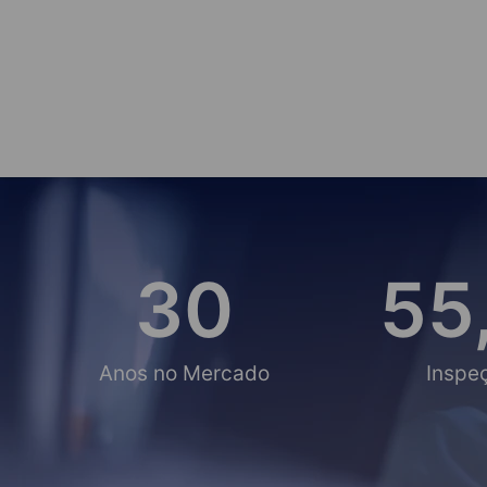
30
55
Anos no Mercado
Inspe