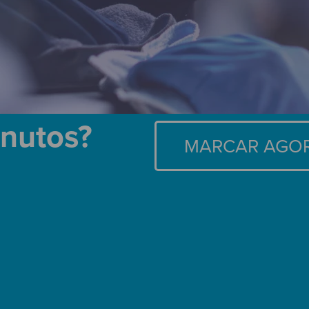
inutos?
MARCAR AGO