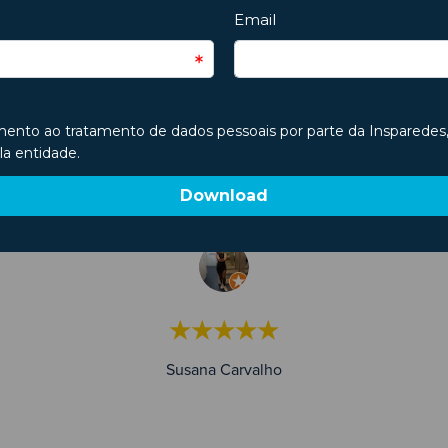
Testemunhos Google
Bom atendimento e boas instalações. Recomend
★★★★★
Susana Carvalho