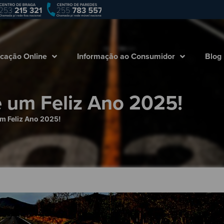
Empresa
Marcação Online
Informação ao
cação Online
Informação ao Consumidor
Blog
e um Feliz Ano 2025!
um Feliz Ano 2025!