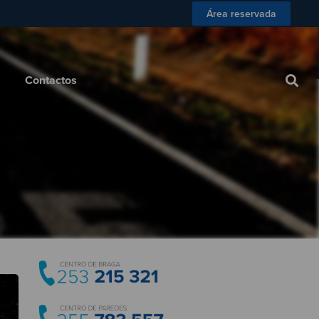
Área reservada
 Consumidor
Blog
Contactos
Contactos