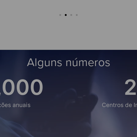
Alguns números
,000
2
ções anuais
Centros de 