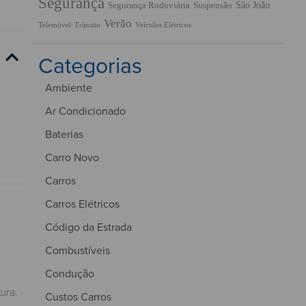
Segurança
São João
Segurança Rodoviária
Suspensão
Verão
Trânsito
Veículos Elétricos
Telemóvel
Categorias
Ambiente
Ar Condicionado
Baterias
Carro Novo
Carros
Carros Elétricos
Código da Estrada
Combustíveis
Condução
ura.
Custos Carros