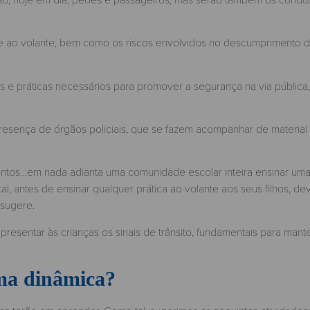
ade ao volante, bem como os riscos envolvidos no descumprimento 
os e práticas necessários para promover a segurança na via pública,
resença de órgãos policiais, que se fazem acompanhar de material
ntos…em nada adianta uma comunidade escolar inteira ensinar um
tal, antes de ensinar qualquer prática ao volante aos seus filhos, de
 sugere.
presentar às crianças os sinais de trânsito, fundamentais para mante
rma dinâmica?