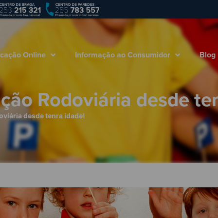
Empresa
Marcação Online
Informação ao
cação Online
Informação ao Consumidor
Blog
ção Rodoviária desde ten
viária desde tenra idade!