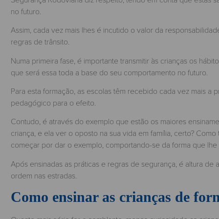
no futuro.
Assim, cada vez mais lhes é incutido o valor da responsabilid
regras de trânsito.
Numa primeira fase, é importante transmitir às crianças os hábit
que será essa toda a base do seu comportamento no futuro.
Para esta formação, as escolas têm recebido cada vez mais a p
pedagógico para o efeito.
Contudo, é através do exemplo que estão os maiores ensiname
criança, e ela ver o oposto na sua vida em família, certo? Como 
começar por dar o exemplo, comportando-se da forma que lhe
Após ensinadas as práticas e regras de segurança, é altura de a
ordem nas estradas.
Como ensinar as crianças de fo