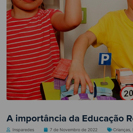
A importância da Educação Ro
Insparedes
7 de Novembro de 2022
Crianças
,