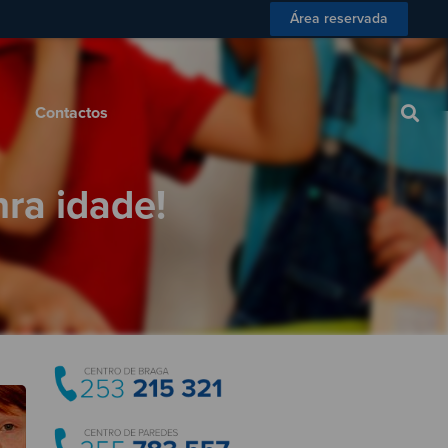
Área reservada
 Consumidor
Blog
Contactos
Contactos
ra idade!