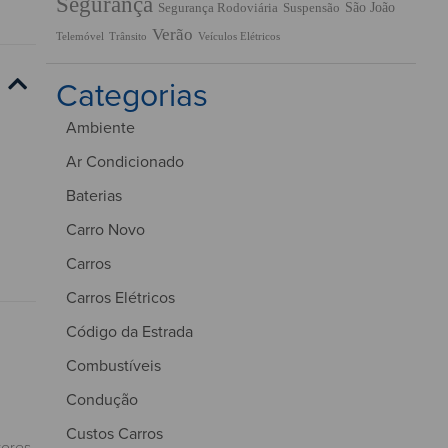
Segurança
São João
Segurança Rodoviária
Suspensão
Verão
Trânsito
Veículos Elétricos
Telemóvel
Categorias
Ambiente
Ar Condicionado
Baterias
Carro Novo
Carros
Carros Elétricos
Código da Estrada
Combustíveis
Condução
Custos Carros
tores