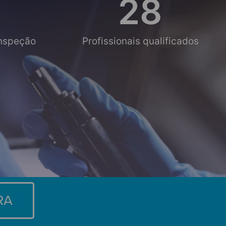
28
Inspeção
Profissionais qualificados
RA