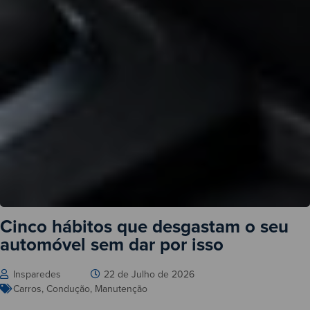
Cinco hábitos que desgastam o seu
automóvel sem dar por isso
Insparedes
22 de Julho de 2026
Carros
,
Condução
,
Manutenção