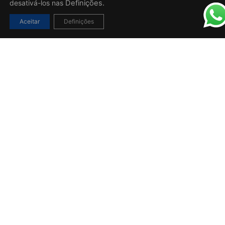
desativá-los nas
Definições.
Aceitar
Definições