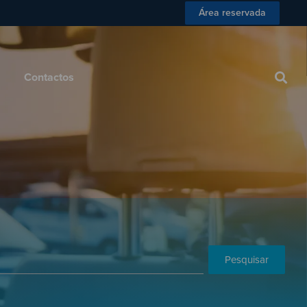
Área reservada
 Consumidor
Blog
Contactos
Contactos
Pesquisar