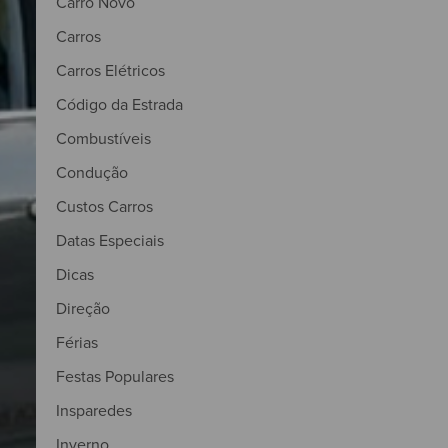
Carro Novo
Carros
Carros Elétricos
Código da Estrada
Combustíveis
Condução
Custos Carros
Datas Especiais
Dicas
Direção
Férias
Festas Populares
Insparedes
Inverno