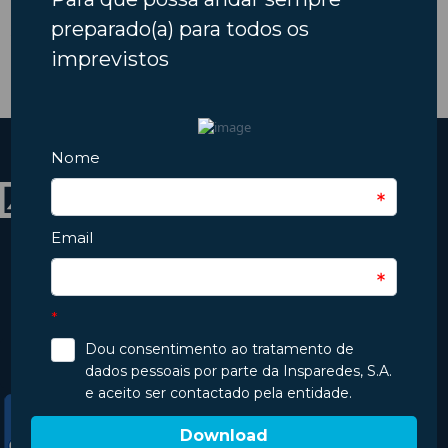
Sistema Operativo:
A Insparedes S.A., iniciou a sua atividade no dia 14-07-1994, com o
objetivo de se tornar numa mais valia na segurança rodoviária, em
particular daqueles que nos preferem e que temos o orgulho de
ter como clientes e, de um modo geral, para todos os utentes da
rede viária nacional.