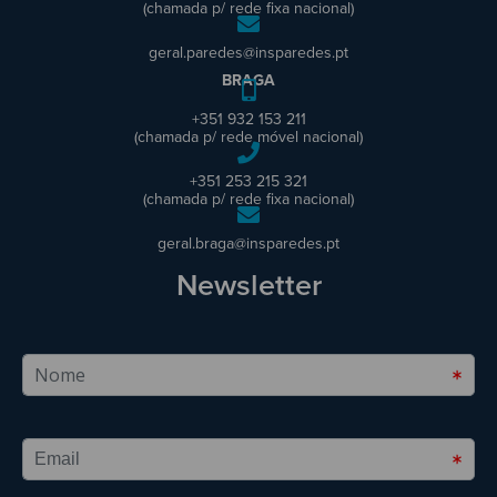
(chamada p/ rede fixa nacional)
geral.paredes@insparedes.pt
BRAGA
+351 932 153 211
(chamada p/ rede móvel nacional)
+351 253 215 321
(chamada p/ rede fixa nacional)
geral.braga@insparedes.pt
Newsletter