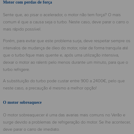
Motor com perdas de força
Sente que, ao pisar o acelerador, o motor não tem força? O mais
comum é que a causa seja o turbo. Neste caso, deve parar o carro o
mais rápido possível.
Porém, para evitar que este problema surja, deve respeitar sempre os
intervalos de mudança de óleo do motor, rolar de forma tranquila até
que o turbo fique mais quente e, após uma utilização intensiva,
deixar o motor ao ralenti pelo menos durante um minuto, para que o
turbo refrigere.
A substituição do turbo pode custar entre 900 a 2400€, pelo que
neste caso, a precaução é mesmo a melhor opção!
O motor sobreaquece
O motor sobreaquecer é uma das avarias mais comuns no Verão e
surge devido a problemas de refrigeração do motor. Se lhe acontecer,
deve parar o carro de imediato.