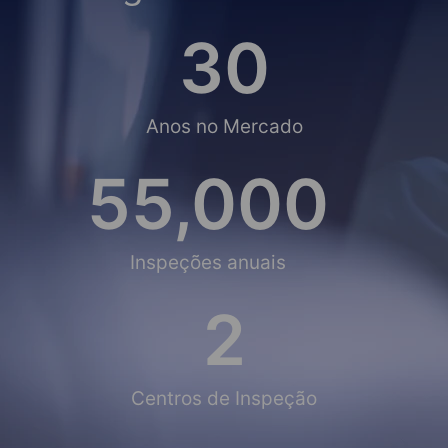
30
Anos no Mercado
55,000
Inspeções anuais
2
Centros de Inspeção