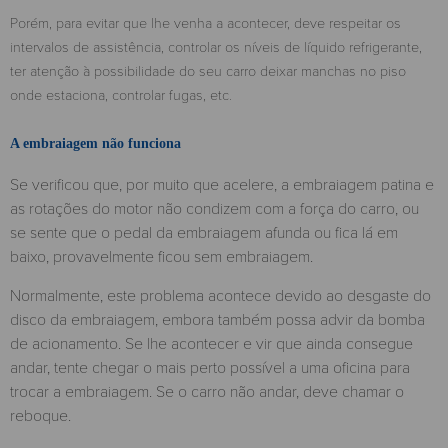
Porém, para evitar que lhe venha a acontecer, deve respeitar os
intervalos de assistência, controlar os níveis de líquido refrigerante,
ter atenção à possibilidade do seu carro deixar manchas no piso
onde estaciona, controlar fugas, etc.
A embraiagem não funciona
Se verificou que, por muito que acelere, a embraiagem patina e
as rotações do motor não condizem com a força do carro, ou
se sente que o pedal da embraiagem afunda ou fica lá em
baixo, provavelmente ficou sem embraiagem.
Normalmente, este problema acontece devido ao desgaste do
disco da embraiagem, embora também possa advir da bomba
de acionamento. Se lhe acontecer e vir que ainda consegue
andar, tente chegar o mais perto possível a uma oficina para
trocar a embraiagem. Se o carro não andar, deve chamar o
reboque.