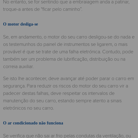
No entanto, se for sentindo que a embraiagem anda a patinar,
troque-a antes de “ficar pelo caminho”.
O motor desliga-se
Se, em andamento, o motor do seu carro desligou-se do nada e
os testemunhos do painel de instrumentos se ligarem, o mais
provável é que se trate de uma falha eletrónica. Contudo, pode
também ser um problema de lubrificação, distribuição ou na
correia auxiliar.
Se isto lhe acontecer, deve avançar até poder parar o carro em
segurança. Para reduzir os riscos do motor do seu carro vir a
padecer destas falhas, deve respeitar os intervalos de
manutenção do seu carro, estando sempre atento a sinais
eletrónicos no seu carro.
O ar condicionado não funciona
Se verifica que não sai ar frio pelas condutas da ventilação, ou