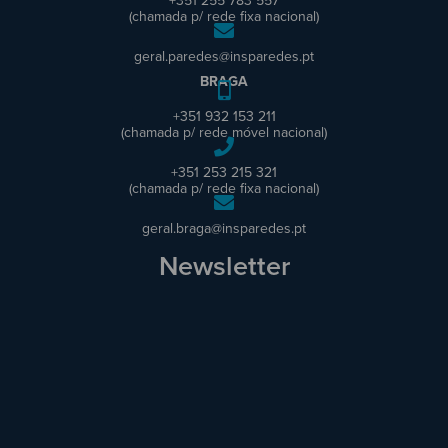
+351 255 783 557
(chamada p/ rede fixa nacional)
geral.paredes@insparedes.pt
BRAGA
+351 932 153 211
(chamada p/ rede móvel nacional)
+351 253 215 321
(chamada p/ rede fixa nacional)
geral.braga@insparedes.pt
Newsletter