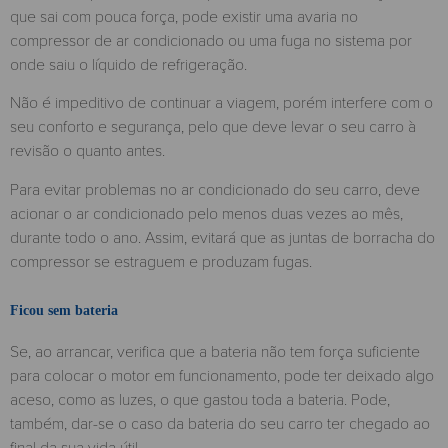
que sai com pouca força, pode existir uma avaria no
compressor de ar condicionado ou uma fuga no sistema por
onde saiu o líquido de refrigeração.
Não é impeditivo de continuar a viagem, porém interfere com o
seu conforto e segurança, pelo que deve levar o seu carro à
revisão o quanto antes.
Para evitar problemas no ar condicionado do seu carro, deve
acionar o ar condicionado pelo menos duas vezes ao mês,
durante todo o ano. Assim, evitará que as juntas de borracha do
compressor se estraguem e produzam fugas.
Ficou sem bateria
Se, ao arrancar, verifica que a bateria não tem força suficiente
para colocar o motor em funcionamento, pode ter deixado algo
aceso, como as luzes, o que gastou toda a bateria. Pode,
também, dar-se o caso da bateria do seu carro ter chegado ao
final da sua vida útil.