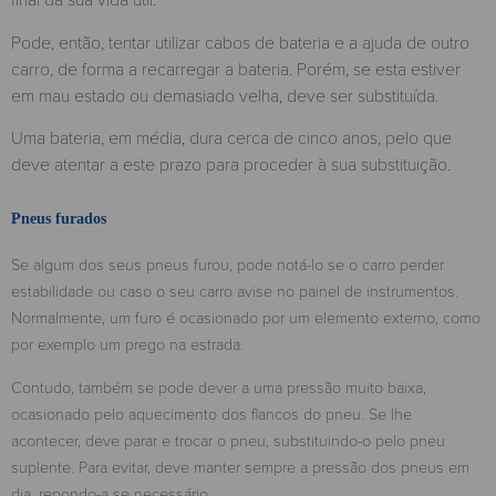
Pode, então, tentar utilizar cabos de bateria e a ajuda de outro
carro, de forma a recarregar a bateria. Porém, se esta estiver
em mau estado ou demasiado velha, deve ser substituída.
Uma bateria, em média, dura cerca de cinco anos, pelo que
deve atentar a este prazo para proceder à sua substituição.
Pneus furados
Se algum dos seus pneus furou, pode notá-lo se o carro perder
estabilidade ou caso o seu carro avise no painel de instrumentos.
Normalmente, um furo é ocasionado por um elemento externo, como
por exemplo um prego na estrada.
Contudo, também se pode dever a uma pressão muito baixa,
ocasionado pelo aquecimento dos flancos do pneu. Se lhe
acontecer, deve parar e trocar o pneu, substituindo-o pelo pneu
suplente. Para evitar, deve manter sempre a pressão dos pneus em
dia, repondo-a se necessário.