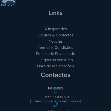
Links
A Insparedes
Centros & Contactos
Notícias
Termos e Condições
Política de Privacidade
Litigios ao consumo
Livro de reclamações
Contactos
PAREDES
+351 937 835 571
(chamada p/ rede móvel nacional)