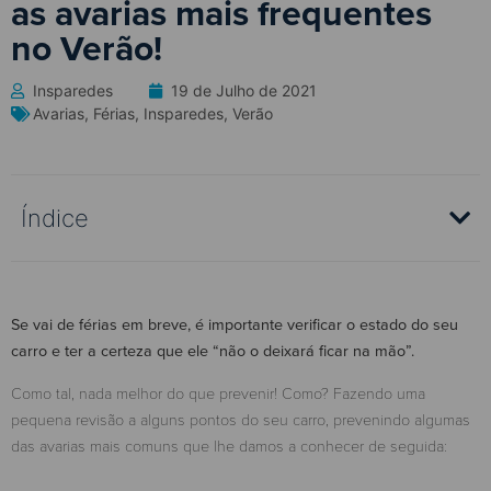
as avarias mais frequentes
no Verão!
Insparedes
19 de Julho de 2021
Avarias
,
Férias
,
Insparedes
,
Verão
Índice
Se vai de férias em breve, é importante verificar o estado do seu
carro e ter a certeza que ele “não o deixará ficar na mão”.
Como tal, nada melhor do que prevenir! Como? Fazendo uma
pequena revisão a alguns pontos do seu carro, prevenindo algumas
das avarias mais comuns que lhe damos a conhecer de seguida: